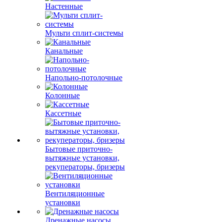
Настенные
Мульти сплит-системы
Канальные
Напольно-потолочные
Колонные
Кассетные
Бытовые приточно-
вытяжные установки,
рекуператоры, бризеры
Вентиляционные
установки
Дренажные насосы