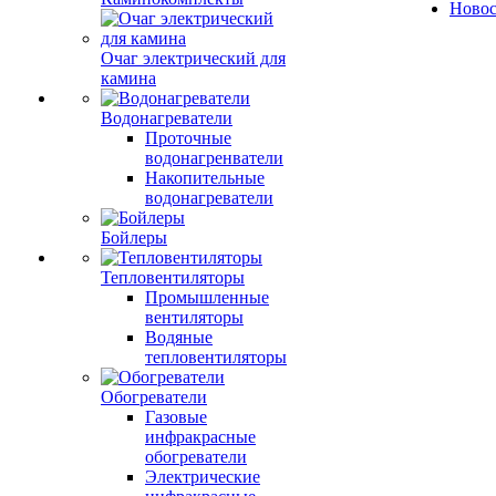
Ново
Очаг электрический для
камина
Водонагреватели
Проточные
водонагренватели
Накопительные
водонагреватели
Бойлеры
Тепловентиляторы
Промышленные
вентиляторы
Водяные
тепловентиляторы
Обогреватели
Газовые
инфракрасные
обогреватели
Электрические