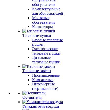
инфракрасные
обогреватели
Комплектующие
для обогревателей
Масляные
обогреватели
Конвекторы
Тепловые пушки
Газовые тепловые
пушки
Электрические
тепловые пушки
Дизельные
тепловые пушки
Тепловые завесы
Промышленные
Компактные
Интерьерные
(вертикальные)
Осушители
Увлажнители воздуха