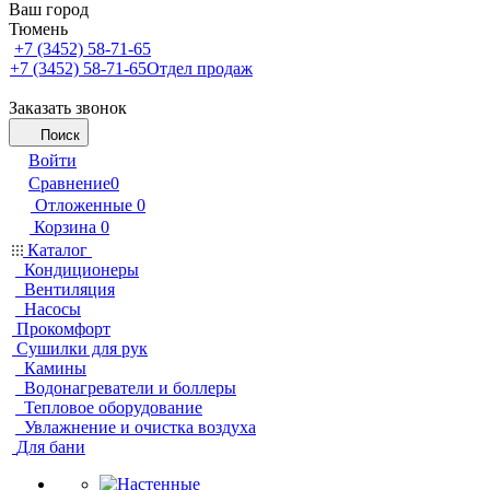
Ваш город
Тюмень
+7 (3452) 58-71-65
+7 (3452) 58-71-65
Отдел продаж
Заказать звонок
Поиск
Войти
Сравнение
0
Отложенные
0
Корзина
0
Каталог
Кондиционеры
Вентиляция
Насосы
Прокомфорт
Сушилки для рук
Камины
Водонагреватели и боллеры
Тепловое оборудование
Увлажнение и очистка воздуха
Для бани