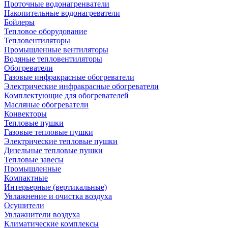
Проточные водонагренватели
Накопительные водонагреватели
Бойлеры
Тепловое оборудование
Тепловентиляторы
Промышленные вентиляторы
Водяные тепловентиляторы
Обогреватели
Газовые инфракрасные обогреватели
Электрические инфракрасные обогреватели
Комплектующие для обогревателей
Масляные обогреватели
Конвекторы
Тепловые пушки
Газовые тепловые пушки
Электрические тепловые пушки
Дизельные тепловые пушки
Тепловые завесы
Промышленные
Компактные
Интерьерные (вертикальные)
Увлажнение и очистка воздуха
Осушители
Увлажнители воздуха
Климатические комплексы