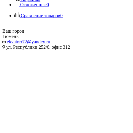
Отложенные
0
Сравнение товаров
0
Ваш город
Тюмень
ekvatorr72@yandex.ru
ул. Республики 252/6, офис 312