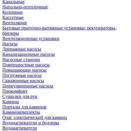
Канальные
Напольно-потолочные
Колонные
Кассетные
Вентиляция
Бытовые приточно-вытяжные установки, рекуператоры,
бризеры
Вентиляционные установки
Насосы
Дренажные насосы
Канализационные насосы
Насосные станции
Поверхностные насосы
Повышающие насосы
Погружные насосы
Скважинные насосы
Циркуляционные насосы
Прокомфорт
Сушилки для рук
Камины
Порталы для каминов
Каминокомплекты
Очаг электрический для камина
Водонагреватели и боллеры
Водонагреватели