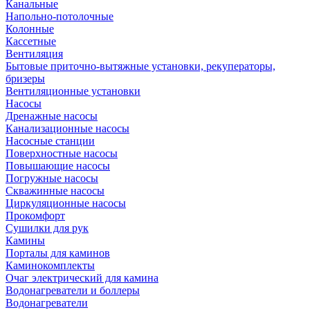
Канальные
Напольно-потолочные
Колонные
Кассетные
Вентиляция
Бытовые приточно-вытяжные установки, рекуператоры,
бризеры
Вентиляционные установки
Насосы
Дренажные насосы
Канализационные насосы
Насосные станции
Поверхностные насосы
Повышающие насосы
Погружные насосы
Скважинные насосы
Циркуляционные насосы
Прокомфорт
Сушилки для рук
Камины
Порталы для каминов
Каминокомплекты
Очаг электрический для камина
Водонагреватели и боллеры
Водонагреватели