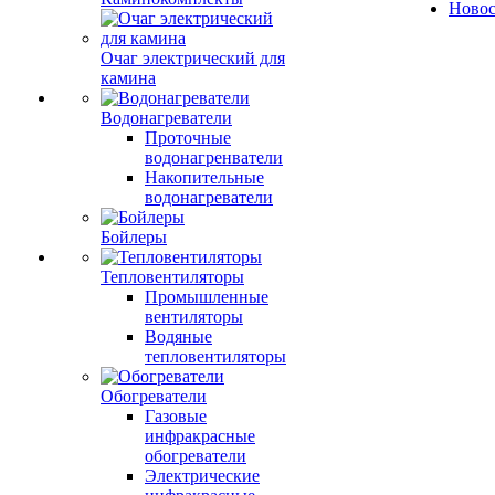
Ново
Очаг электрический для
камина
Водонагреватели
Проточные
водонагренватели
Накопительные
водонагреватели
Бойлеры
Тепловентиляторы
Промышленные
вентиляторы
Водяные
тепловентиляторы
Обогреватели
Газовые
инфракрасные
обогреватели
Электрические