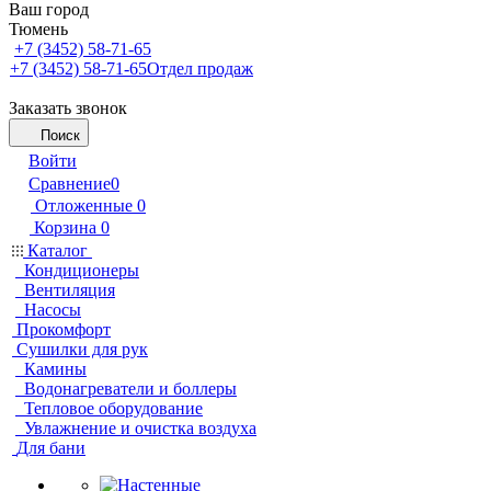
Ваш город
Тюмень
+7 (3452) 58-71-65
+7 (3452) 58-71-65
Отдел продаж
Заказать звонок
Поиск
Войти
Сравнение
0
Отложенные
0
Корзина
0
Каталог
Кондиционеры
Вентиляция
Насосы
Прокомфорт
Сушилки для рук
Камины
Водонагреватели и боллеры
Тепловое оборудование
Увлажнение и очистка воздуха
Для бани