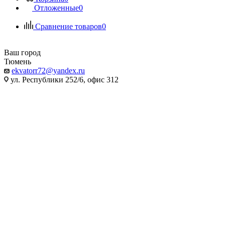
Отложенные
0
Сравнение товаров
0
Ваш город
Тюмень
ekvatorr72@yandex.ru
ул. Республики 252/6, офис 312