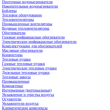
Проточные водонагренватели
Накопительные водонагреватели
Бойлеры
Тепловое оборудование
Тепловентиляторы
Промышленные вентиляторы
Водяные тепловентиляторы
Обогреватели
Газовые инфракрасные обогреватели
Электрические инфракрасные обогреватели
Комплектующие для обогревателей
Масляные обогреватели
Конвекторы
Тепловые пушки
Газовые тепловые пушки
Электрические тепловые пушки
Дизельные тепловые пушки
Тепловые завесы
Промышленные
Компактные
Интерьерные (вертикальные)
Увлажнение и очистка воздуха
Осушители
Увлажнители воздуха
Климатические комплексы