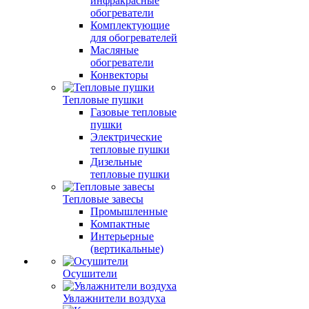
инфракрасные
обогреватели
Комплектующие
для обогревателей
Масляные
обогреватели
Конвекторы
Тепловые пушки
Газовые тепловые
пушки
Электрические
тепловые пушки
Дизельные
тепловые пушки
Тепловые завесы
Промышленные
Компактные
Интерьерные
(вертикальные)
Осушители
Увлажнители воздуха