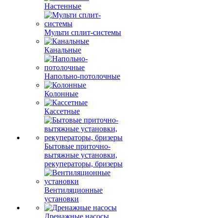
Настенные
Мульти сплит-системы
Канальные
Напольно-потолочные
Колонные
Кассетные
Бытовые приточно-
вытяжные установки,
рекуператоры, бризеры
Вентиляционные
установки
Дренажные насосы