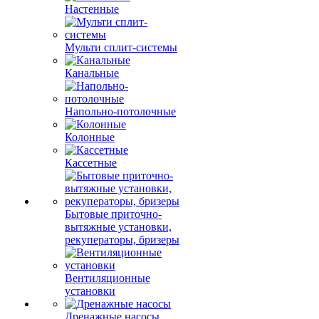
Настенные
Мульти сплит-системы
Канальные
Напольно-потолочные
Колонные
Кассетные
Бытовые приточно-
вытяжные установки,
рекуператоры, бризеры
Вентиляционные
установки
Дренажные насосы