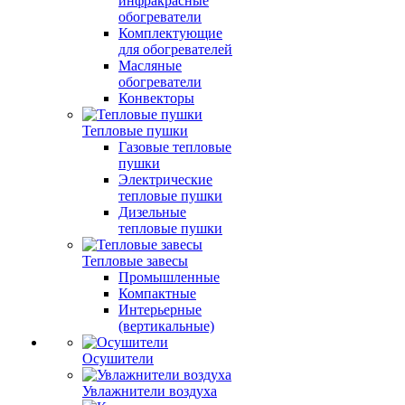
инфракрасные
обогреватели
Комплектующие
для обогревателей
Масляные
обогреватели
Конвекторы
Тепловые пушки
Газовые тепловые
пушки
Электрические
тепловые пушки
Дизельные
тепловые пушки
Тепловые завесы
Промышленные
Компактные
Интерьерные
(вертикальные)
Осушители
Увлажнители воздуха