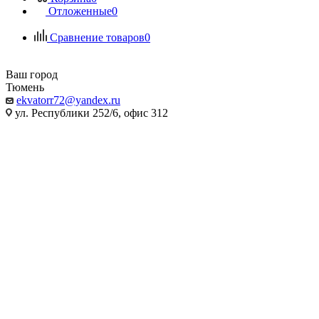
Отложенные
0
Сравнение товаров
0
Ваш город
Тюмень
ekvatorr72@yandex.ru
ул. Республики 252/6, офис 312