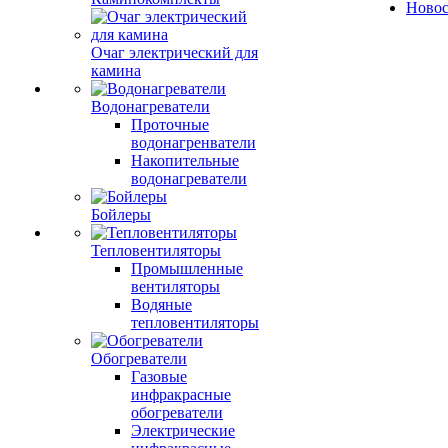
Ново
Очаг электрический для
камина
Водонагреватели
Проточные
водонагренватели
Накопительные
водонагреватели
Бойлеры
Тепловентиляторы
Промышленные
вентиляторы
Водяные
тепловентиляторы
Обогреватели
Газовые
инфракрасные
обогреватели
Электрические