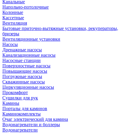
Канальные
Напольно-потолочные
Колонные
Кассетные
Вентиляция
Бытовые приточно-вытяжные установки, рекуператоры,
бризеры
Вентиляционные установки
Насосы
Дренажные насосы
Канализационные насосы
Насосные станции
Поверхностные насосы
Повышающие насосы
Погружные насосы
Скважинные насосы
Циркуляционные насосы
Прокомфорт
Сушилки для рук
Камины
Порталы для каминов
Каминокомплекты
Очаг электрический для камина
Водонагреватели и боллеры
Водонагреватели