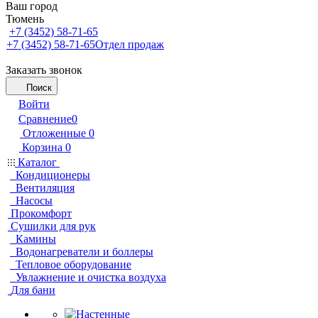
Ваш город
Тюмень
+7 (3452) 58-71-65
+7 (3452) 58-71-65
Отдел продаж
Заказать звонок
Поиск
Войти
Сравнение
0
Отложенные
0
Корзина
0
Каталог
Кондиционеры
Вентиляция
Насосы
Прокомфорт
Сушилки для рук
Камины
Водонагреватели и боллеры
Тепловое оборудование
Увлажнение и очистка воздуха
Для бани