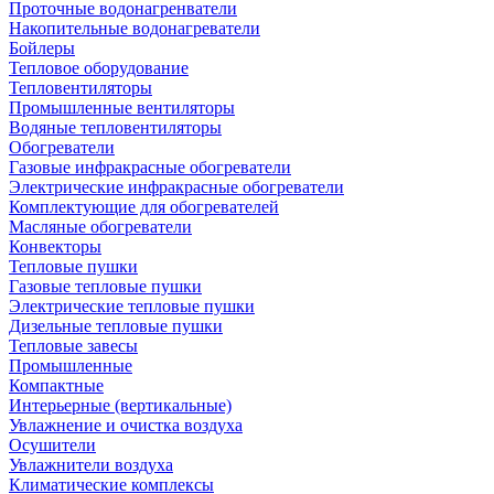
Проточные водонагренватели
Накопительные водонагреватели
Бойлеры
Тепловое оборудование
Тепловентиляторы
Промышленные вентиляторы
Водяные тепловентиляторы
Обогреватели
Газовые инфракрасные обогреватели
Электрические инфракрасные обогреватели
Комплектующие для обогревателей
Масляные обогреватели
Конвекторы
Тепловые пушки
Газовые тепловые пушки
Электрические тепловые пушки
Дизельные тепловые пушки
Тепловые завесы
Промышленные
Компактные
Интерьерные (вертикальные)
Увлажнение и очистка воздуха
Осушители
Увлажнители воздуха
Климатические комплексы